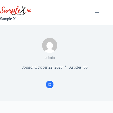
Skip
to
content
Sample X
admin
Joined: October 22, 2023
Articles: 80