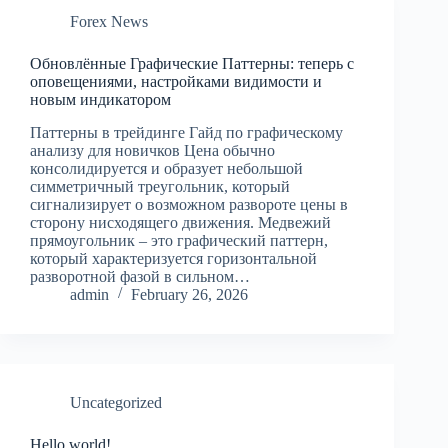
Forex News
Обновлённые Графические Паттерны: теперь с
оповещениями, настройками видимости и
новым индикатором
Паттерны в трейдинге Гайд по графическому
анализу для новичков Цена обычно
консолидируется и образует небольшой
симметричный треугольник, который
сигнализирует о возможном развороте цены в
сторону нисходящего движения. Медвежий
прямоугольник – это графический паттерн,
который характеризуется горизонтальной
разворотной фазой в сильном…
admin
February 26, 2026
Uncategorized
Hello world!