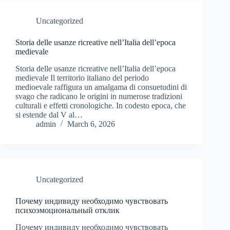
Uncategorized
Storia delle usanze ricreative nell’Italia dell’epoca
medievale
Storia delle usanze ricreative nell’Italia dell’epoca
medievale Il territorio italiano del periodo
medioevale raffigura un amalgama di consuetudini di
svago che radicano le origini in numerose tradizioni
culturali e effetti cronologiche. In codesto epoca, che
si estende dal V al…
admin
March 6, 2026
Uncategorized
Почему индивиду необходимо чувствовать
психоэмоциональный отклик
Почему индивиду необходимо чувствовать